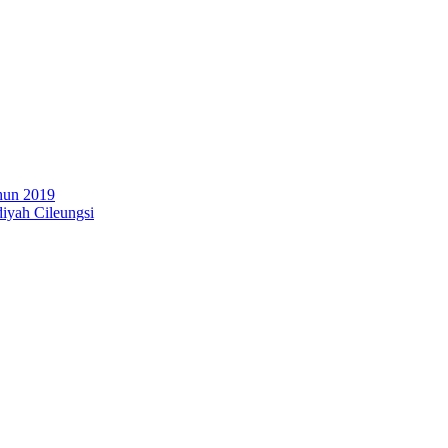
hun 2019
iyah Cileungsi