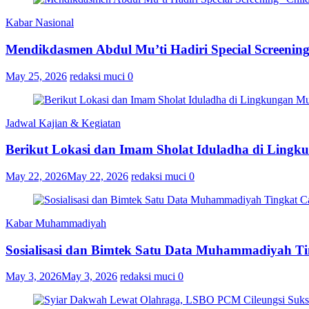
Kabar Nasional
Mendikdasmen Abdul Mu’ti Hadiri Special Screenin
May 25, 2026
redaksi muci
0
Jadwal Kajian & Kegiatan
Berikut Lokasi dan Imam Sholat Iduladha di Lin
May 22, 2026
May 22, 2026
redaksi muci
0
Kabar Muhammadiyah
Sosialisasi dan Bimtek Satu Data Muhammadiyah T
May 3, 2026
May 3, 2026
redaksi muci
0