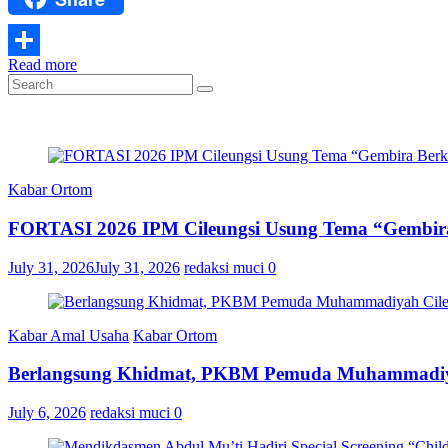
Read more
Share
Kabar Ortom
FORTASI 2026 IPM Cileungsi Usung Tema “Gembir
July 31, 2026
July 31, 2026
redaksi muci
0
Kabar Amal Usaha
Kabar Ortom
Berlangsung Khidmat, PKBM Pemuda Muhammadiyah 
July 6, 2026
redaksi muci
0