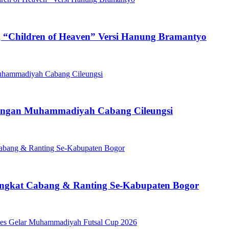
g “Children of Heaven” Versi Hanung Bramantyo
gkungan Muhammadiyah Cabang Cileungsi
ingkat Cabang & Ranting Se-Kabupaten Bogor