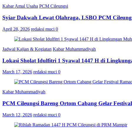
Kabar Amal Usaha
PCM Cileungsi
Syiar Dakwah Lewat Olahraga, LSBO PCM Cileungs
April 28, 2026
redaksi muci
0
Jadwal Kajian & Kegiatan
Kabar Muhammadiyah
Lokasi Sholat Idulfitri 1 Syawal 1447 H di Lingku
March 17, 2026
redaksi muci
0
Kabar Muhammadiyah
PCM Cileungsi Bareng Ortom Cabang Gelar Festiv
March 12, 2026
redaksi muci
0