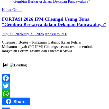
Kabar Ortom
FORTASI 2026 IPM Cileungsi Usung Tema
“Gembira Berkarya dalam Dekapan Pancawaluya”
July 31, 2026
July 31, 2026
redaksi muci
0
Cileungsi, Bogor – Pimpinan Cabang Ikatan Pelajar
Muhammadiyah (PC IPM) Cileungsi secara resmi membuka
rangkaian Forum Ta’aruf dan Orientasi Siswa
Facebook
Twitter
Share
WhatsApp