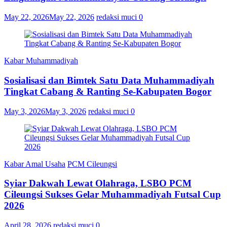
May 22, 2026
May 22, 2026
redaksi muci
0
Kabar Muhammadiyah
Sosialisasi dan Bimtek Satu Data Muhammadiyah
Tingkat Cabang & Ranting Se-Kabupaten Bogor
May 3, 2026
May 3, 2026
redaksi muci
0
Kabar Amal Usaha
PCM Cileungsi
Syiar Dakwah Lewat Olahraga, LSBO PCM
Cileungsi Sukses Gelar Muhammadiyah Futsal Cup
2026
April 28, 2026
redaksi muci
0