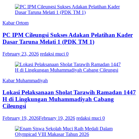
Kabar Ortom
PC IPM Cileungsi Sukses Adakan Pelatihan Kader
Dasar Taruna Melati 1 (PDK TM 1)
February 23, 2026
redaksi muci
0
Kabar Muhammadiyah
Lokasi Pelaksanaan Sholat Tarawih Ramadan 1447
H di Lingkungan Muhammadiyah Cabang
Cileungsi
February 19, 2026
February 19, 2026
redaksi muci
0