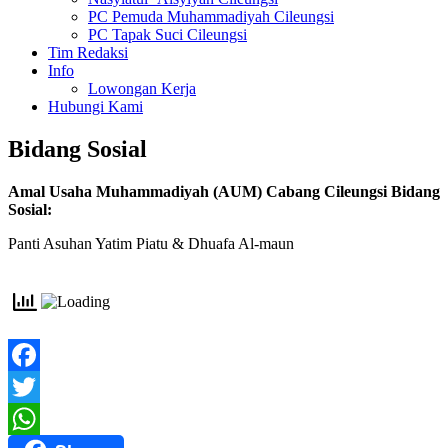
PC Pemuda Muhammadiyah Cileungsi
PC Tapak Suci Cileungsi
Tim Redaksi
Info
Lowongan Kerja
Hubungi Kami
Bidang Sosial
Amal Usaha Muhammadiyah (AUM) Cabang Cileungsi Bidang
Sosial:
Panti Asuhan Yatim Piatu & Dhuafa Al-maun
Facebook
Twitter