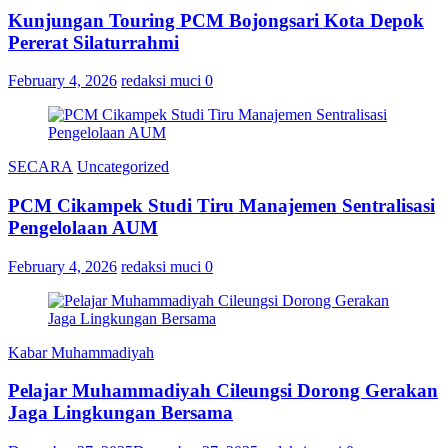
Kunjungan Touring PCM Bojongsari Kota Depok
Pererat Silaturrahmi
February 4, 2026
redaksi muci
0
SECARA
Uncategorized
PCM Cikampek Studi Tiru Manajemen Sentralisasi
Pengelolaan AUM
February 4, 2026
redaksi muci
0
Kabar Muhammadiyah
Pelajar Muhammadiyah Cileungsi Dorong Gerakan
Jaga Lingkungan Bersama