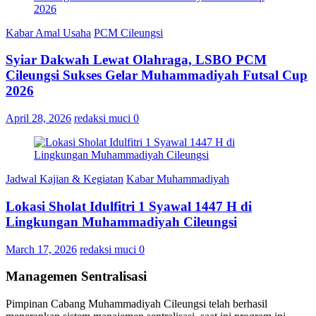
Kabar Amal Usaha
PCM Cileungsi
Syiar Dakwah Lewat Olahraga, LSBO PCM
Cileungsi Sukses Gelar Muhammadiyah Futsal Cup
2026
April 28, 2026
redaksi muci
0
Jadwal Kajian & Kegiatan
Kabar Muhammadiyah
Lokasi Sholat Idulfitri 1 Syawal 1447 H di
Lingkungan Muhammadiyah Cileungsi
March 17, 2026
redaksi muci
0
Managemen Sentralisasi
Pimpinan Cabang Muhammadiyah Cileungsi telah berhasil