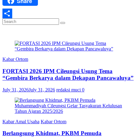
Share
WhatsApp
Share
Kabar Ortom
FORTASI 2026 IPM Cileungsi Usung Tema
“Gembira Berkarya dalam Dekapan Pancawaluya”
July 31, 2026
July 31, 2026
redaksi muci
0
Kabar Amal Usaha
Kabar Ortom
Berlangsung Khidmat, PKBM Pemuda