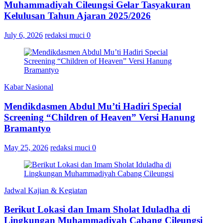
Muhammadiyah Cileungsi Gelar Tasyakuran
Kelulusan Tahun Ajaran 2025/2026
July 6, 2026
redaksi muci
0
Kabar Nasional
Mendikdasmen Abdul Mu’ti Hadiri Special
Screening “Children of Heaven” Versi Hanung
Bramantyo
May 25, 2026
redaksi muci
0
Jadwal Kajian & Kegiatan
Berikut Lokasi dan Imam Sholat Iduladha di
Lingkungan Muhammadiyah Cabang Cileungsi