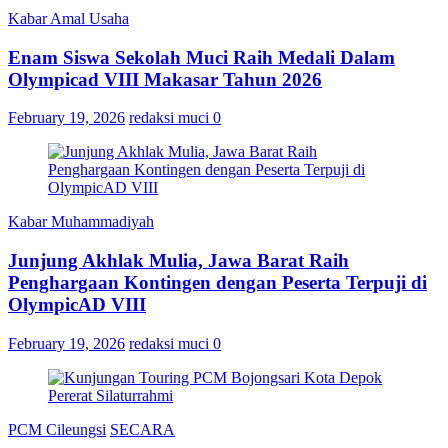
Kabar Amal Usaha
Enam Siswa Sekolah Muci Raih Medali Dalam
Olympicad VIII Makasar Tahun 2026
February 19, 2026
redaksi muci
0
Kabar Muhammadiyah
Junjung Akhlak Mulia, Jawa Barat Raih
Penghargaan Kontingen dengan Peserta Terpuji di
OlympicAD VIII
February 19, 2026
redaksi muci
0
PCM Cileungsi
SECARA