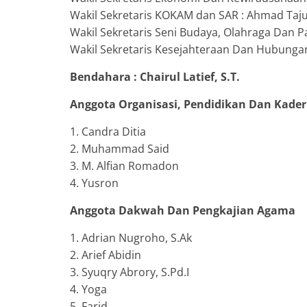
Wakil Sekretaris KOKAM dan SAR : Ahmad Taju
Wakil Sekretaris Seni Budaya, Olahraga Dan
Wakil Sekretaris Kesejahteraan Dan Hubungan
Bendahara : Chairul Latief, S.T.
Anggota Organisasi, Pendidikan Dan Kader
1. Candra Ditia
2. Muhammad Said
3. M. Alfian Romadon
4. Yusron
Anggota Dakwah Dan Pengkajian Agama
1. Adrian Nugroho, S.Ak
2. Arief Abidin
3. Syuqry Abrory, S.Pd.I
4. Yoga
5. Farid