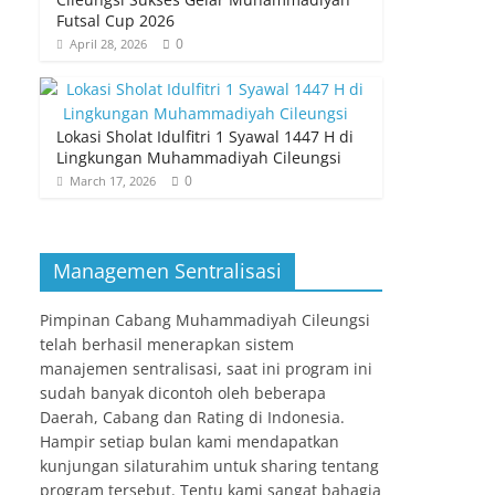
Futsal Cup 2026
0
April 28, 2026
Lokasi Sholat Idulfitri 1 Syawal 1447 H di
Lingkungan Muhammadiyah Cileungsi
0
March 17, 2026
Managemen Sentralisasi
Pimpinan Cabang Muhammadiyah Cileungsi
telah berhasil menerapkan sistem
manajemen sentralisasi, saat ini program ini
sudah banyak dicontoh oleh beberapa
Daerah, Cabang dan Rating di Indonesia.
Hampir setiap bulan kami mendapatkan
kunjungan silaturahim untuk sharing tentang
program tersebut. Tentu kami sangat bahagia