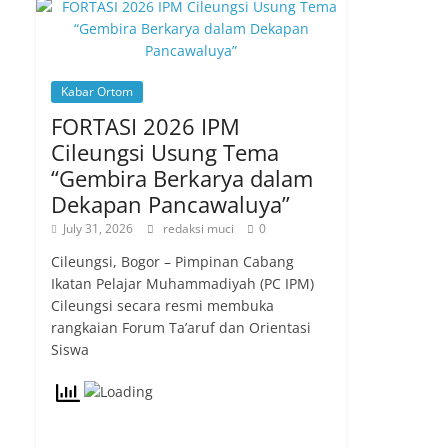
Kabar Ortom
FORTASI 2026 IPM
Cileungsi Usung Tema
“Gembira Berkarya dalam
Dekapan Pancawaluya”
July 31, 2026
redaksi muci
0
Cileungsi, Bogor – Pimpinan Cabang
Ikatan Pelajar Muhammadiyah (PC IPM)
Cileungsi secara resmi membuka
rangkaian Forum Ta’aruf dan Orientasi
Siswa