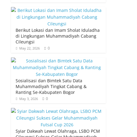
Berikut Lokasi dan Imam Sholat Iduladha
di Lingkungan Muhammadiyah Cabang
Cileungsi
0
May 22, 2026
Sosialisasi dan Bimtek Satu Data
Muhammadiyah Tingkat Cabang &
Ranting Se-Kabupaten Bogor
0
May 3, 2026
Syiar Dakwah Lewat Olahraga, LSBO PCM
Cileungsi Sukses Gelar Muhammadiyah