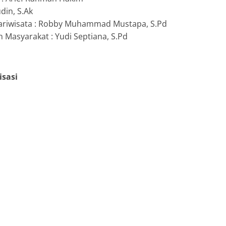
din, S.Ak
 Pariwisata : Robby Muhammad Mustapa, S.Pd
 Masyarakat : Yudi Septiana, S.Pd
isasi