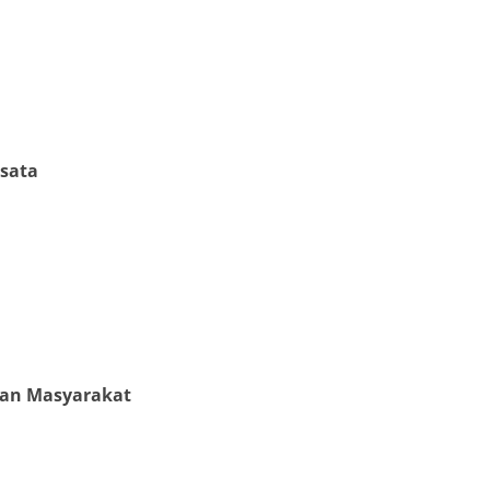
isata
gan Masyarakat