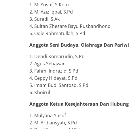
1. M. Yusuf, S.Kom
2. M. Aziz Iqbal, S.Pd
3. Suradi, S.Ak
4. Sultan Zhesare Bayu Rusbandhono
5. Odie Rohmatullah, S.Pd
Anggota Seni Budaya, Olahraga Dan Pariw
1. Dendi Komarudin, S.Pd
2. Agus Setiawan
3. Fahmi Indrazid, S.Pd
4. Ceppy Hidayat, S.Pd
5. Imam Budi Santoso, S.Pd
6. Khoirul
Anggota Ketua Kesejahteraan Dan Hubun
1. Mulyana Yusuf
2. M. Ardiansyah, S.Pd