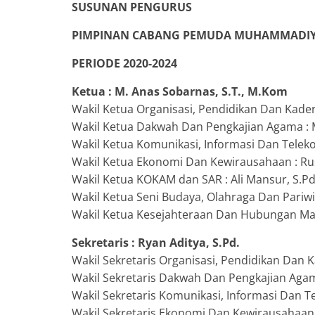
Arah Aksel
SUSUNAN PENGURUS
November 25, 202
PIMPINAN CABANG PEMUDA MUHAMMADIY
PERIODE 2020-2024
Ketua : M. Anas Sobarnas, S.T., M.Kom
Wakil Ketua Organisasi, Pendidikan Dan Kaderi
Wakil Ketua Dakwah Dan Pengkajian Agama : M
Wakil Ketua Komunikasi, Informasi Dan Telek
Wakil Ketua Ekonomi Dan Kewirausahaan : Rus
Wakil Ketua KOKAM dan SAR : Ali Mansur, S.P
Wakil Ketua Seni Budaya, Olahraga Dan Pariwi
Wakil Ketua Kesejahteraan Dan Hubungan Masy
Sekretaris : Ryan Aditya, S.Pd.
Wakil Sekretaris Organisasi, Pendidikan Dan Kad
Wakil Sekretaris Dakwah Dan Pengkajian Agam
Wakil Sekretaris Komunikasi, Informasi Dan T
Wakil Sekretaris Ekonomi Dan Kewirausahaan