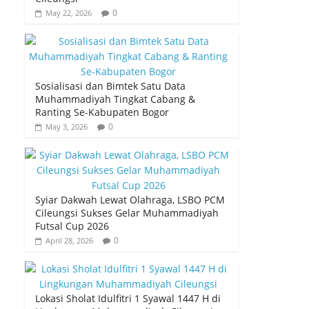
0
May 22, 2026
Sosialisasi dan Bimtek Satu Data
Muhammadiyah Tingkat Cabang &
Ranting Se-Kabupaten Bogor
0
May 3, 2026
Syiar Dakwah Lewat Olahraga, LSBO PCM
Cileungsi Sukses Gelar Muhammadiyah
Futsal Cup 2026
0
April 28, 2026
Lokasi Sholat Idulfitri 1 Syawal 1447 H di