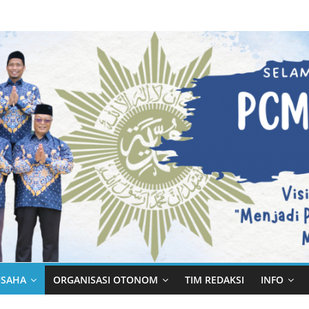
h
USAHA
ORGANISASI OTONOM
TIM REDAKSI
INFO