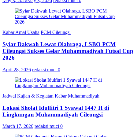
May 3, 2026
May 3, 2026
redaksi muci
0
Kabar Amal Usaha
PCM Cileungsi
Syiar Dakwah Lewat Olahraga, LSBO PCM
Cileungsi Sukses Gelar Muhammadiyah Futsal Cup
2026
April 28, 2026
redaksi muci
0
Jadwal Kajian & Kegiatan
Kabar Muhammadiyah
Lokasi Sholat Idulfitri 1 Syawal 1447 H di
Lingkungan Muhammadiyah Cileungsi
March 17, 2026
redaksi muci
0