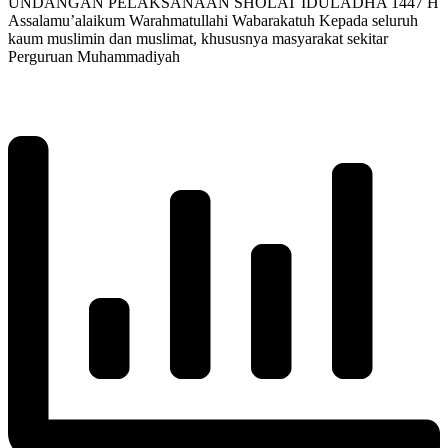
UNDANGAN PELAKSANAAN SHOLAT IDULADHA 1447 H
Assalamu’alaikum Warahmatullahi Wabarakatuh Kepada seluruh
kaum muslimin dan muslimat, khususnya masyarakat sekitar
Perguruan Muhammadiyah