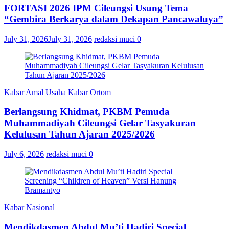
FORTASI 2026 IPM Cileungsi Usung Tema
“Gembira Berkarya dalam Dekapan Pancawaluya”
July 31, 2026
July 31, 2026
redaksi muci
0
Kabar Amal Usaha
Kabar Ortom
Berlangsung Khidmat, PKBM Pemuda
Muhammadiyah Cileungsi Gelar Tasyakuran
Kelulusan Tahun Ajaran 2025/2026
July 6, 2026
redaksi muci
0
Kabar Nasional
Mendikdasmen Abdul Mu’ti Hadiri Special