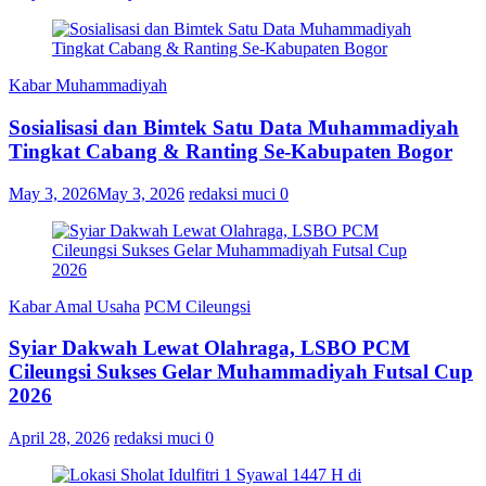
Kabar Muhammadiyah
Sosialisasi dan Bimtek Satu Data Muhammadiyah
Tingkat Cabang & Ranting Se-Kabupaten Bogor
May 3, 2026
May 3, 2026
redaksi muci
0
Kabar Amal Usaha
PCM Cileungsi
Syiar Dakwah Lewat Olahraga, LSBO PCM
Cileungsi Sukses Gelar Muhammadiyah Futsal Cup
2026
April 28, 2026
redaksi muci
0