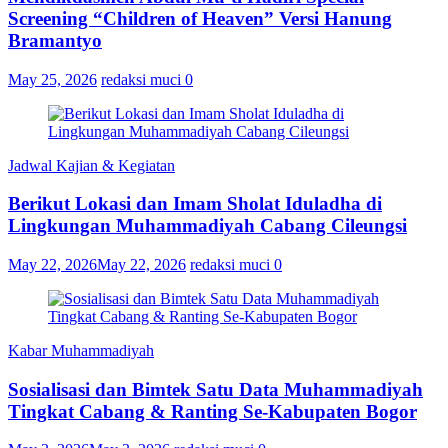
Screening “Children of Heaven” Versi Hanung
Bramantyo
May 25, 2026
redaksi muci
0
Jadwal Kajian & Kegiatan
Berikut Lokasi dan Imam Sholat Iduladha di
Lingkungan Muhammadiyah Cabang Cileungsi
May 22, 2026
May 22, 2026
redaksi muci
0
Kabar Muhammadiyah
Sosialisasi dan Bimtek Satu Data Muhammadiyah
Tingkat Cabang & Ranting Se-Kabupaten Bogor