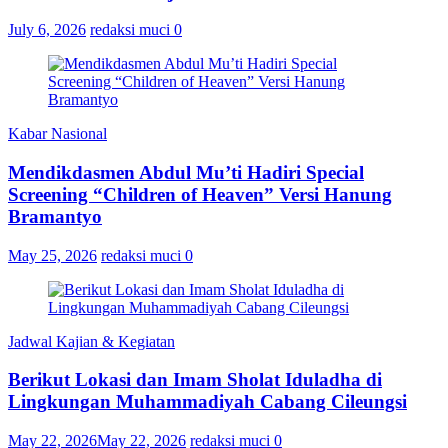
July 6, 2026
redaksi muci
0
Kabar Nasional
Mendikdasmen Abdul Mu’ti Hadiri Special
Screening “Children of Heaven” Versi Hanung
Bramantyo
May 25, 2026
redaksi muci
0
Jadwal Kajian & Kegiatan
Berikut Lokasi dan Imam Sholat Iduladha di
Lingkungan Muhammadiyah Cabang Cileungsi
May 22, 2026
May 22, 2026
redaksi muci
0