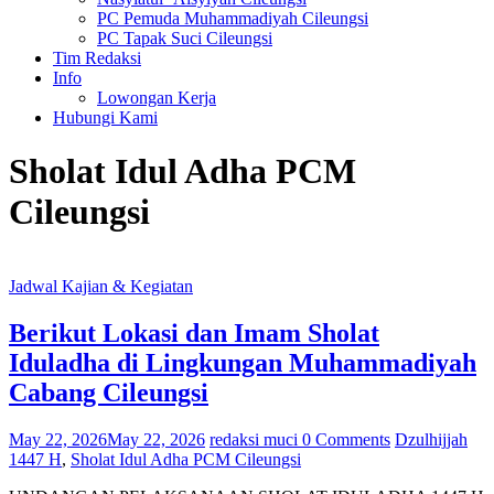
PC Pemuda Muhammadiyah Cileungsi
PC Tapak Suci Cileungsi
Tim Redaksi
Info
Lowongan Kerja
Hubungi Kami
Sholat Idul Adha PCM
Cileungsi
Jadwal Kajian & Kegiatan
Berikut Lokasi dan Imam Sholat
Iduladha di Lingkungan Muhammadiyah
Cabang Cileungsi
May 22, 2026
May 22, 2026
redaksi muci
0 Comments
Dzulhijjah
1447 H
,
Sholat Idul Adha PCM Cileungsi