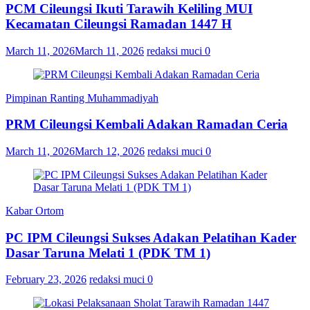
PCM Cileungsi Ikuti Tarawih Keliling MUI
Kecamatan Cileungsi Ramadan 1447 H
March 11, 2026
March 11, 2026
redaksi muci
0
Pimpinan Ranting Muhammadiyah
PRM Cileungsi Kembali Adakan Ramadan Ceria
March 11, 2026
March 12, 2026
redaksi muci
0
Kabar Ortom
PC IPM Cileungsi Sukses Adakan Pelatihan Kader
Dasar Taruna Melati 1 (PDK TM 1)
February 23, 2026
redaksi muci
0