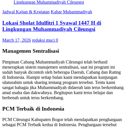
Jadwal Kajian & Kegiatan
Kabar Muhammadiyah
Lokasi Sholat Idulfitri 1 Syawal 1447 H di
Lingkungan Muhammadiyah Cileungsi
March 17, 2026
redaksi muci
0
Managemen Sentralisasi
Pimpinan Cabang Muhammadiyah Cileungsi telah berhasil
menerapkan sistem manajemen sentralisasi, saat ini program ini
sudah banyak dicontoh oleh beberapa Daerah, Cabang dan Rating
di Indonesia. Hampir setiap bulan kami mendapatkan kunjungan
silaturahim untuk sharing tentang program tersebut. Tentu kami
sangat bahagia jika Muhammadiyah didaerah lain terus berkembang
amal usaha dan dakwahnya. Begitupun kami terus belajar dan
berbenah untuk terus berkembang.
PCM Terbaik di Indonesia
PCM Cileungsi Kabupaten Bogor telah mendapatkan penghargaan
sebagai PCM Terbaik kedua di Indonesia. Penghargaan tersebut