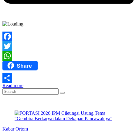
Facebook
Twitter
Share
WhatsApp
Read more
Share
Kabar Ortom