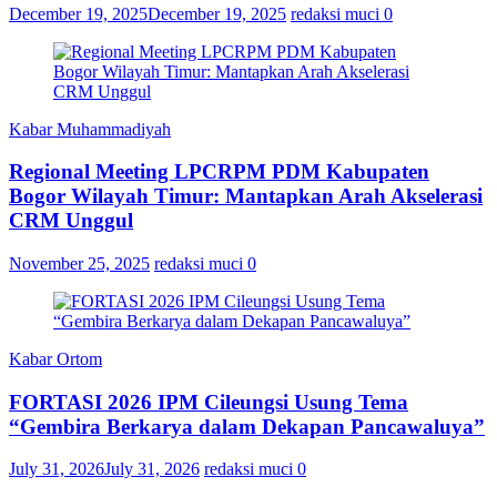
December 19, 2025
December 19, 2025
redaksi muci
0
Kabar Muhammadiyah
Regional Meeting LPCRPM PDM Kabupaten
Bogor Wilayah Timur: Mantapkan Arah Akselerasi
CRM Unggul
November 25, 2025
redaksi muci
0
Kabar Ortom
FORTASI 2026 IPM Cileungsi Usung Tema
“Gembira Berkarya dalam Dekapan Pancawaluya”
July 31, 2026
July 31, 2026
redaksi muci
0