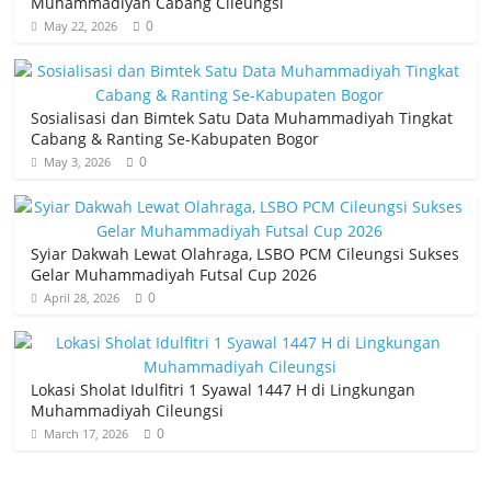
Muhammadiyah Cabang Cileungsi
0
May 22, 2026
Sosialisasi dan Bimtek Satu Data Muhammadiyah Tingkat
Cabang & Ranting Se-Kabupaten Bogor
0
May 3, 2026
Syiar Dakwah Lewat Olahraga, LSBO PCM Cileungsi Sukses
Gelar Muhammadiyah Futsal Cup 2026
0
April 28, 2026
Lokasi Sholat Idulfitri 1 Syawal 1447 H di Lingkungan
Muhammadiyah Cileungsi
0
March 17, 2026