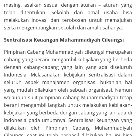
masing, asalkan sesuai dengan aturan – aturan yang
telah ditentukan. Sekolah dan amal usaha bisa
melakukan inovasi dan terobosan untuk memajukan
serta mengembangkan sekolah dan amal usahanya.
Sentralisasi Keuangan Muhammadiyah Cileungsi
Pimpinan Cabang Muhammadiyah cileungsi merupakan
cabang yang berani mengambil kebijakan yang berbeda
dengan cabang-cabang yang lain yang ada diseluruh
Indonesia. Melasanakan kebijakan Sentralisasi dalam
seluruh aspek manajamen organisasi bukanlah hal
yang mudah dilakukan oleh sebuah organisasi. Namun
walaupun sulit pimpinan cabang Muhammadiyah tetap
berani mengambil langkah untuk melakukan kebijakan-
kebijakan yang berbeda dengan cabang yang lain ada di
Indonesia pada umumnya. Sentralisasi keuangan yang
dilakukan oleh Pimpinan Cabang Muhammadiyah
Cileungsi saat ini telah berhasil dilakukan hal ini bisa