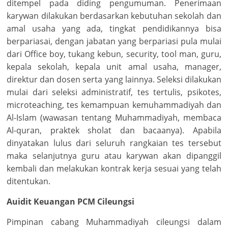
ditempel pada diding pengumuman. Penerimaan
karywan dilakukan berdasarkan kebutuhan sekolah dan
amal usaha yang ada, tingkat pendidikannya bisa
berpariasai, dengan jabatan yang berpariasi pula mulai
dari Office boy, tukang kebun, security, tool man, guru,
kepala sekolah, kepala unit amal usaha, manager,
direktur dan dosen serta yang lainnya. Seleksi dilakukan
mulai dari seleksi administratif, tes tertulis, psikotes,
microteaching, tes kemampuan kemuhammadiyah dan
Al-Islam (wawasan tentang Muhammadiyah, membaca
Al-quran, praktek sholat dan bacaanya). Apabila
dinyatakan lulus dari seluruh rangkaian tes tersebut
maka selanjutnya guru atau karywan akan dipanggil
kembali dan melakukan kontrak kerja sesuai yang telah
ditentukan.
Auidit Keuangan PCM Cileungsi
Pimpinan cabang Muhammadiyah cileungsi dalam