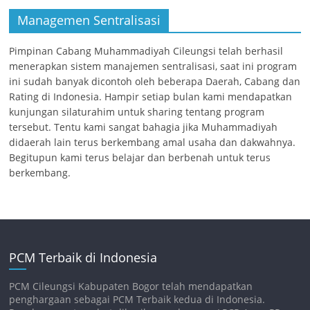
Managemen Sentralisasi
Pimpinan Cabang Muhammadiyah Cileungsi telah berhasil
menerapkan sistem manajemen sentralisasi, saat ini program
ini sudah banyak dicontoh oleh beberapa Daerah, Cabang dan
Rating di Indonesia. Hampir setiap bulan kami mendapatkan
kunjungan silaturahim untuk sharing tentang program
tersebut. Tentu kami sangat bahagia jika Muhammadiyah
didaerah lain terus berkembang amal usaha dan dakwahnya.
Begitupun kami terus belajar dan berbenah untuk terus
berkembang.
PCM Terbaik di Indonesia
PCM Cileungsi Kabupaten Bogor telah mendapatkan
penghargaan sebagai PCM Terbaik kedua di Indonesia.