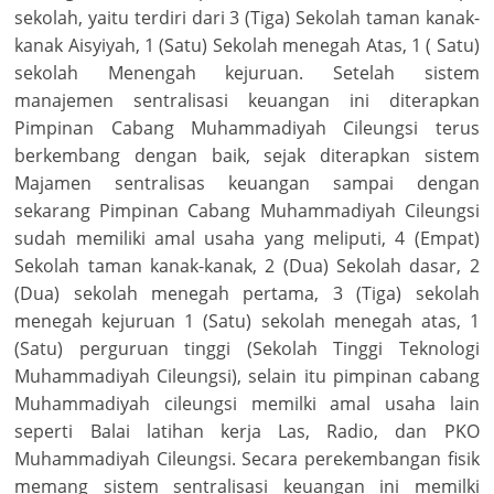
sekolah, yaitu terdiri dari 3 (Tiga) Sekolah taman kanak-
kanak Aisyiyah, 1 (Satu) Sekolah menegah Atas, 1 ( Satu)
sekolah Menengah kejuruan. Setelah sistem
manajemen sentralisasi keuangan ini diterapkan
Pimpinan Cabang Muhammadiyah Cileungsi terus
berkembang dengan baik, sejak diterapkan sistem
Majamen sentralisas keuangan sampai dengan
sekarang Pimpinan Cabang Muhammadiyah Cileungsi
sudah memiliki amal usaha yang meliputi, 4 (Empat)
Sekolah taman kanak-kanak, 2 (Dua) Sekolah dasar, 2
(Dua) sekolah menegah pertama, 3 (Tiga) sekolah
menegah kejuruan 1 (Satu) sekolah menegah atas, 1
(Satu) perguruan tinggi (Sekolah Tinggi Teknologi
Muhammadiyah Cileungsi), selain itu pimpinan cabang
Muhammadiyah cileungsi memilki amal usaha lain
seperti Balai latihan kerja Las, Radio, dan PKO
Muhammadiyah Cileungsi. Secara perekembangan fisik
memang sistem sentralisasi keuangan ini memilki